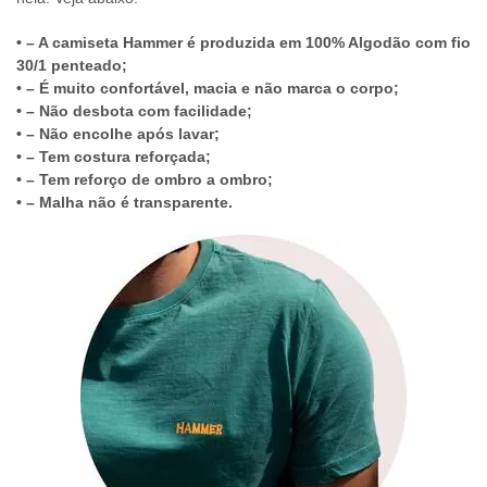
• – A camiseta Hammer é produzida em 100% Algodão com fio
30/1 penteado;
• – É muito confortável, macia e não marca o corpo;
• – Não desbota com facilidade;
• – Não encolhe após lavar;
• – Tem costura reforçada;
• – Tem reforço de ombro a ombro;
• – Malha não é transparente.