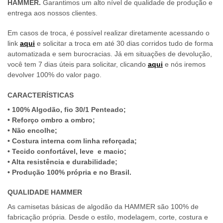
HAMMER.
Garantimos um alto nível de qualidade de produção e
entrega aos nossos clientes.
Em casos de troca, é possível realizar diretamente acessando o
link
aqui
e solicitar a troca em até 30 dias corridos tudo de forma
automatizada e sem burocracias. Já em situações de devolução,
você tem 7 dias úteis para solicitar, clicando
aqui
e nós iremos
devolver 100% do valor pago.
CARACTERÍSTICAS
• 100% Algodão, fio 30/1 Penteado;
• Reforço ombro a ombro;
• Não encolhe;
• Costura interna com linha reforçada;
• Tecido confortável, leve e macio;
• Alta resistência e durabilidade;
• Produção 100% própria e no Brasil.
QUALIDADE HAMMER
As camisetas básicas de algodão da HAMMER são 100% de
fabricação própria. Desde o estilo, modelagem, corte, costura e