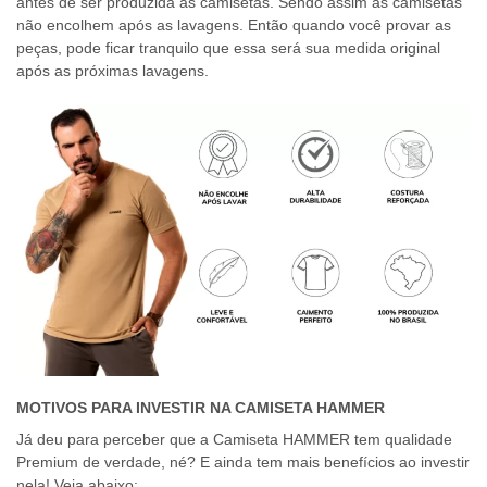
antes de ser produzida as camisetas. Sendo assim as camisetas
não encolhem após as lavagens. Então quando você provar as
peças, pode ficar tranquilo que essa será sua medida original
após as próximas lavagens.
MOTIVOS PARA INVESTIR NA CAMISETA HAMMER
Já deu para perceber que a Camiseta HAMMER tem qualidade
Premium de verdade, né? E ainda tem mais benefícios ao investir
nela! Veja abaixo: