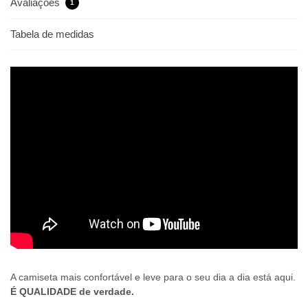
Avaliações
1
Tabela de medidas
A camiseta mais confortável e leve para o seu dia a dia está aqui.
É QUALIDADE de verdade.