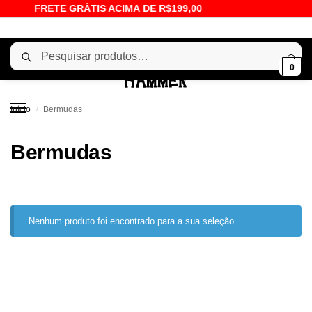
FRETE GRÁTIS ACIMA DE R$199,00
Pesquisar
0
Início
Bermudas
/
Bermudas
Nenhum produto foi encontrado para a sua seleção.