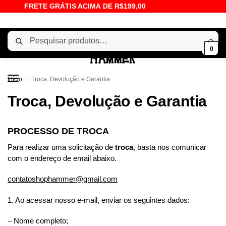
FRETE GRÁTIS ACIMA DE R$199,00
Pesquisar
0
Início
Troca, Devolução e Garantia
/
Troca, Devolução e Garantia
PROCESSO DE TROCA
Para realizar uma solicitação de
troca
, basta nos comunicar
com o endereço de email abaixo.
contatoshophammer@gmail.com
1. Ao acessar nosso e-mail, enviar os seguintes dados:
– Nome completo;