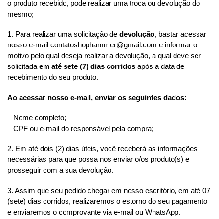
o produto recebido, pode realizar uma troca ou devolução do
mesmo;
1. Para realizar uma solicitação de
devolução
, bastar acessar
nosso e-mail
contatoshophammer@gmail.com
e informar o
motivo pelo qual deseja realizar a devolução, a qual deve ser
solicitada
em até sete (7) dias corridos
após a data de
recebimento do seu produto.
Ao acessar nosso e-mail, enviar os seguintes dados:
– Nome completo;
– CPF ou e-mail do responsável pela compra;
2. Em até dois (2) dias úteis, você receberá as informações
necessárias para que possa nos enviar o/os produto(s) e
prosseguir com a sua devolução.
3. Assim que seu pedido chegar em nosso escritório, em até 07
(sete) dias corridos, realizaremos o estorno do seu pagamento
e enviaremos o comprovante via e-mail ou WhatsApp.