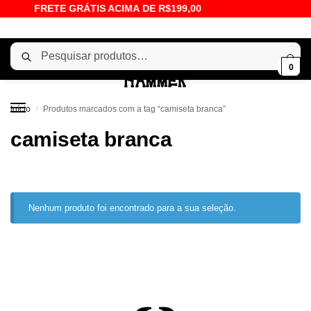
FRETE GRÁTIS ACIMA DE R$199,00
Pesquisar
0
Início
Produtos marcados com a tag “camiseta branca”
/
camiseta branca
Nenhum produto foi encontrado para a sua seleção.