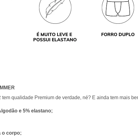
HAMMER
m qualidade Premium de verdade, né? E ainda tem mais benefí
lgodão e 5% elastano;
a o corpo;