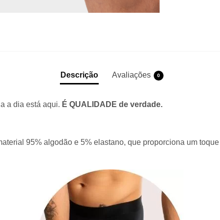
Descrição
Avaliações
0
a a dia está aqui.
É QUALIDADE de verdade.
aterial 95% algodão e 5% elastano, que proporciona um toque