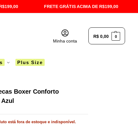
R$199,00
FRETE GRÁTIS ACIMA DE R$199,00
R$
0,00
0
Minha conta
´s
Plus Size
ecas Boxer Conforto
Azul
uto está fora de estoque e indisponível.