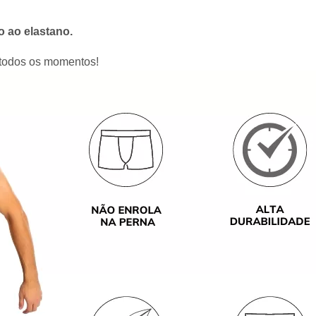
o ao elastano.
todos os momentos!