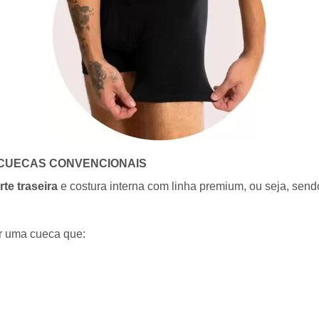
S CUECAS CONVENCIONAIS
rte traseira
e costura interna com linha premium, ou seja, sen
ir uma cueca que: