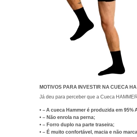
MOTIVOS PARA INVESTIR NA CUECA 
Já deu para perceber que a Cueca HAMMER te
• – A cueca Hammer é produzida em 95% A
• – Não enrola na perna;
• – Forro duplo na parte traseira;
• – É muito confortável, macia e não marc