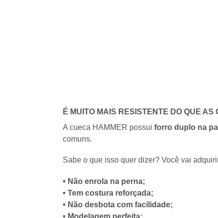
É MUITO MAIS RESISTENTE DO QUE A
A cueca HAMMER possui
forro duplo na pa
comuns.
Sabe o que isso quer dizer? Você vai adquir
• Não enrola na perna;
• Tem costura reforçada;
• Não desbota com facilidade;
• Modelagem perfeita;