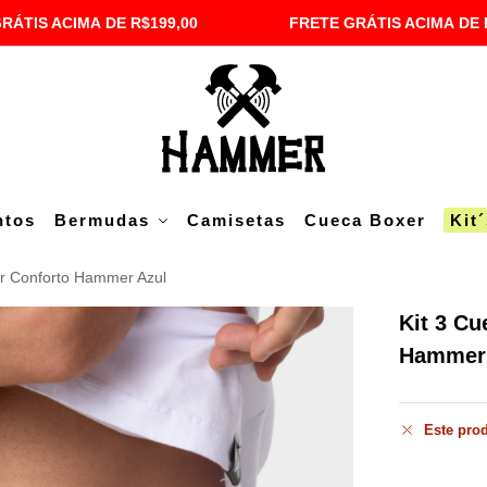
RÁTIS ACIMA DE R$199,00
FRETE GRÁTIS ACIMA DE 
ntos
Bermudas
Camisetas
Cueca Boxer
Kit
er Conforto Hammer Azul
Kit 3 Cu
Hammer 
Este prod