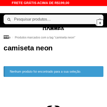
FRETE GRÁTIS ACIMA DE R$199,00
Pesquisar
0
Início
Produtos marcados com a tag “camiseta neon”
/
camiseta neon
Nenhum produto foi encontrado para a sua seleção.