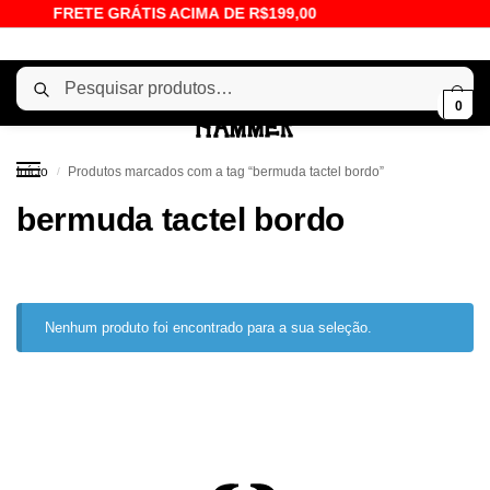
FRETE GRÁTIS ACIMA DE R$199,00
Pesquisar
0
Início
Produtos marcados com a tag “bermuda tactel bordo”
/
bermuda tactel bordo
Nenhum produto foi encontrado para a sua seleção.