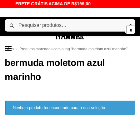
FRETE GRÁTIS ACIMA DE R$199,00
Pesquisar
0
Início
Produtos marcados com a tag “bermuda moletom azul marinho”
/
bermuda moletom azul
marinho
Nenhum produto foi encontrado para a sua seleção.