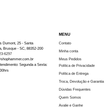
MENU
s Dumont, 25 - Santa
Contato
a, Brusque - SC, 88352-200
Minha conta
23-6297
@shophammer.com.br
Meus Pedidos
Atendimento: Segunda a Sexta:
Política de Privacidade
:00hrs
Política de Entrega
Troca, Devolução e Garantia
Dúvidas Frequentes
Quem Somos
Avalie e Ganhe