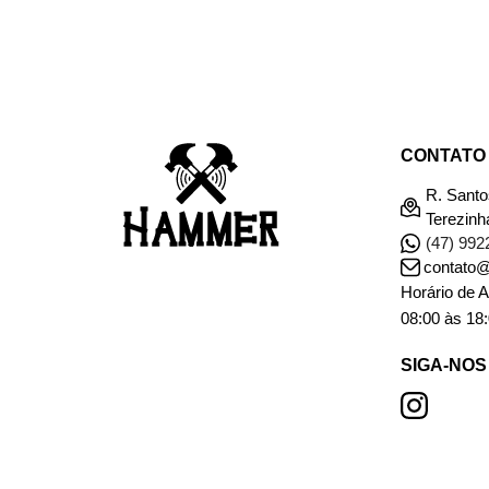
CONTATO
R. Santo
Terezinh
(47) 992
contato
Horário de 
08:00 às 18
SIGA-NOS