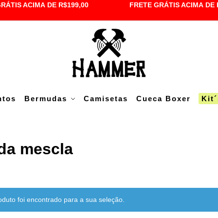
RÁTIS ACIMA DE R$199,00
FRETE GRÁTIS ACIMA DE 
ntos
Bermudas
Camisetas
Cueca Boxer
Kit
da mescla
uto foi encontrado para a sua seleção.