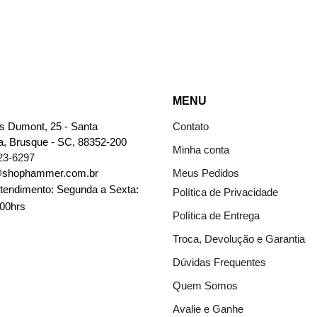
MENU
s Dumont, 25 - Santa
Contato
a, Brusque - SC, 88352-200
Minha conta
23-6297
@shophammer.com.br
Meus Pedidos
Atendimento: Segunda a Sexta:
Política de Privacidade
:00hrs
Política de Entrega
Troca, Devolução e Garantia
Dúvidas Frequentes
Quem Somos
Avalie e Ganhe