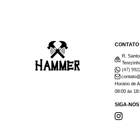
CONTATO
R. Santo
Terezinh
(47) 992
contato
Horário de 
08:00 às 18
SIGA-NOS