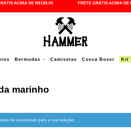
RÁTIS ACIMA DE R$199,00
FRETE GRÁTIS ACIMA DE 
ntos
Bermudas
Camisetas
Cueca Boxer
Kit
da marinho
uto foi encontrado para a sua seleção.