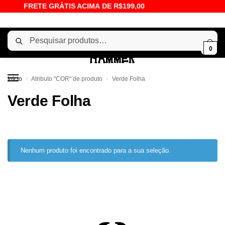
FRETE GRÁTIS ACIMA DE R$199,00
Pesquisar
0
Início
Atributo "COR" de produto
Verde Folha
/
/
Verde Folha
Nenhum produto foi encontrado para a sua seleção.